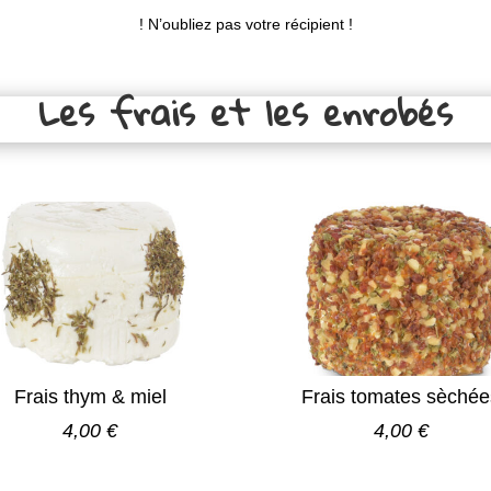
! N’oubliez pas votre récipient !
Les frais et les enrobés
Frais thym & miel
Frais tomates sèchée
4,00 €
4,00 €