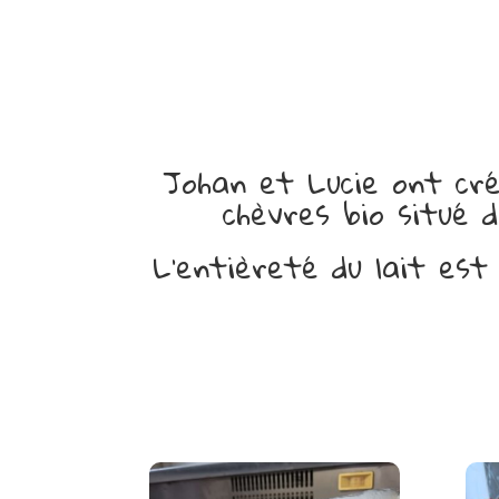
Johan et Lucie ont cré
chèvres bio situé 
L’entièreté du lait es