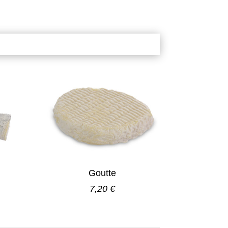
Goutte
7,20 €