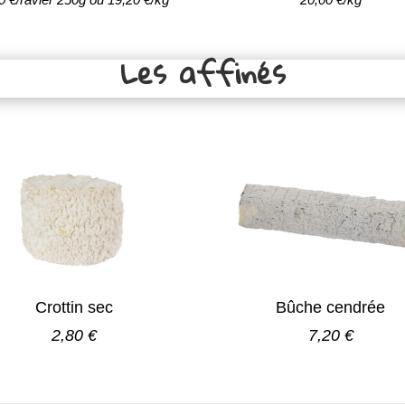
Les affinés
Crottin sec
Bûche cendrée
2,80 €
7,20 €