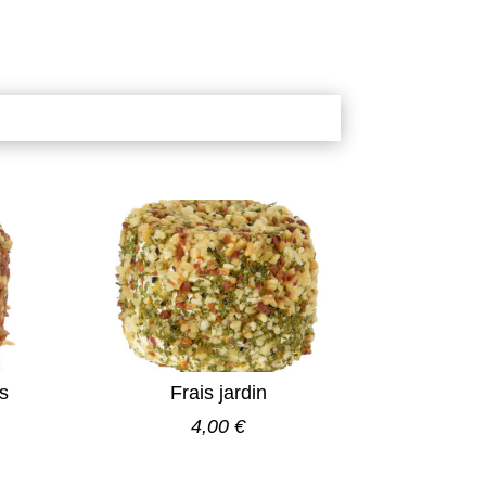
s
Frais jardin
4,00 €