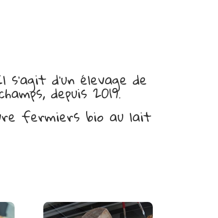
 s’agit d’un élevage de
hamps, depuis 2019.
re fermiers bio au lait