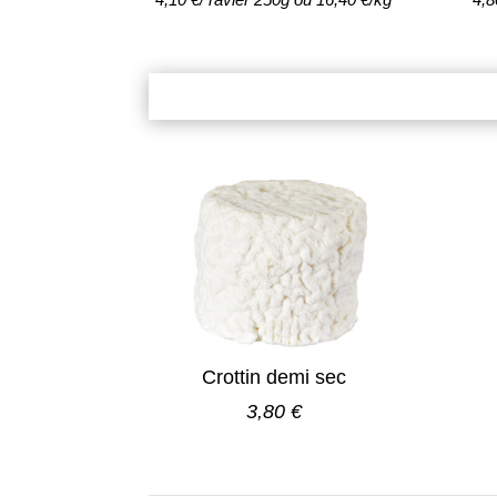
Crottin demi sec
3,80 €